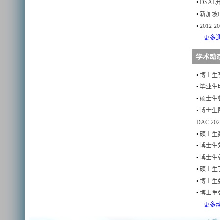
•
DSAL
•
新加坡L
•
2012
更多通知
•
博士生李
•
毕业生
•
硕士生顿
•
博士生
DAC 20
•
硕士生魏
•
博士生刘
•
博士生郭
•
硕士生丁
•
博士生
•
博士生张
更多动态