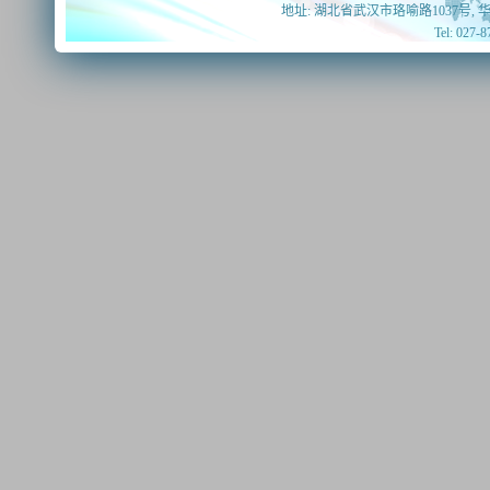
地址: 湖北省武汉市珞喻路1037号, 
Tel: 027-