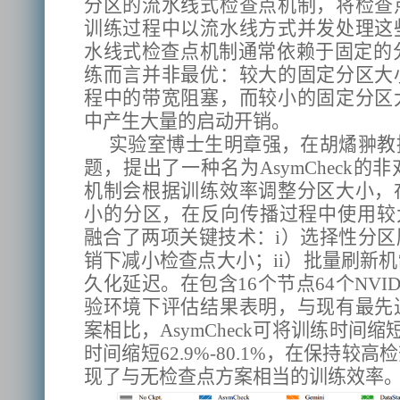
分区的流水线式检查点机制，将检查
训练过程中以流水线方式并发处理这
水线式检查点机制通常依赖于固定的
练而言并非最优：较大的固定分区大
程中的带宽阻塞，而较小的固定分区
中产生大量的启动开销。
实验室博士生明章强，在胡燏翀教
题，提出了一种名为AsymCheck
机制会根据训练效率调整分区大小，
小的分区，在反向传播过程中使用较大的
融合了两项关键技术：i）选择性分
销下减小检查点大小；ii）批量刷新
久化延迟。在包含16个节点64个NVIDA
验环境下评估结果表明，与现有最先
案相比，AsymCheck可将训练时间缩短2
时间缩短62.9%-80.1%，在保持
现了与无检查点方案相当的训练效率