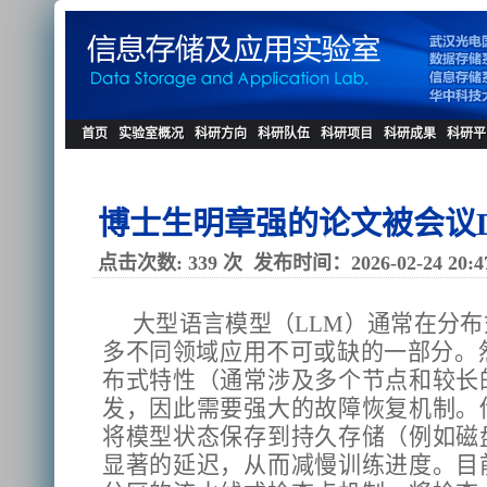
首页
实验室概况
科研方向
科研队伍
科研项目
科研成果
科研平
博士生明章强的论文被会议DA
点击次数:
339
次
发布时间：2026-02-24 20:4
大型语言模型（LLM）通常在分
多不同领域应用不可或缺的一部分。
布式特性（通常涉及多个节点和较长
发，因此需要强大的故障恢复机制。
将模型状态保存到持久存储（例如磁
显著的延迟，从而减慢训练进度。目