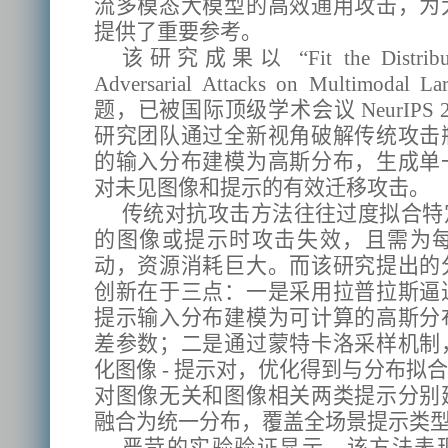
流多模态大模型的高效通用攻击，为
提供了重要参考。
该研究成果以 “Fit the Distribution
Adversarial Attacks on Multimodal L
题，已被国际顶级学术会议 NeurIPS 2
研究团队通过全新视角破解传统攻击
的输入分布建模为高斯分布，生成单
对未见图像和提示的有效迁移攻击。
传统对抗攻击方法往往过度拟合特
的图像或提示时攻击失效，且需为
动，资源消耗巨大。而该研究提出的
创新在于三点：一是采用拉普拉斯逼
提示输入分布建模为可计算的高斯分
差参数；二是通过蒙特卡洛采样机制
化图像 - 提示对，优化得到与分布拟
对图像无关和图像相关两类提示分别
融合为统一分布，覆盖全场景提示类