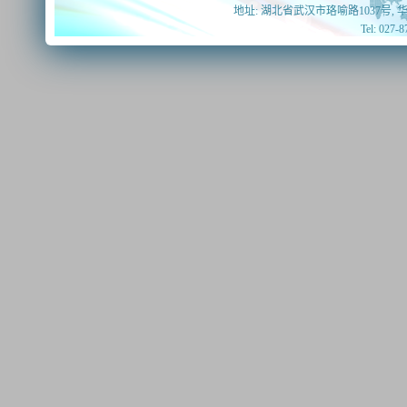
地址: 湖北省武汉市珞喻路1037号, 
Tel: 027-