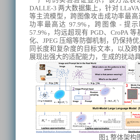
严苛的实验验证显示，该方法表现卓
DALLE-3 两大数据集上，针对 LLaVA1.5
等主流模型，跨图像攻击成功率最高达 
功率最高达 97.9%，跨图像 - 
57.9%，均远超现有 PGD、CroP
化、JPEG 压缩等防御机制，仍保持
同长度和复杂度的目标文本，以及跨
展现出强大的适配能力，生成的扰动
图
整体架构
1