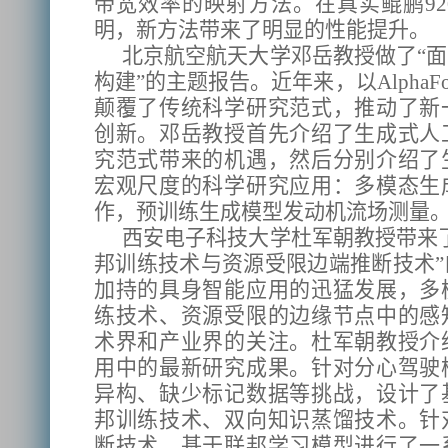
带宽效率的映射方法。在真实鲲鹏9
明，新方法带来了明显的性能提升。
北京航空航天大学邓岳教授做了“
构建”的主题报告。近年来，以Alpha
颠覆了传统科学研究范式，推动了新
创新。邓岳教授首先介绍了生成式人
究范式带来的机遇，然后分别介绍了
宏观尺度的科学研究应用：多模态生
作，预训练生成模型发动机流场测量
西安电子科技大学杜军朝教授带来
邦训练技术与资源受限边端推断技术
加持的具身智能应用的迅猛发展，多
练技术、资源受限的边缘节点中的感
术界和产业界的关注。杜军朝教授介
用中的最新研究成果。针对分心驾驶
异构、缺少标记数据等挑战，设计了
邦训练技术、双向知识蒸馏技术。针
断技术，基于联邦学习模型进行了一