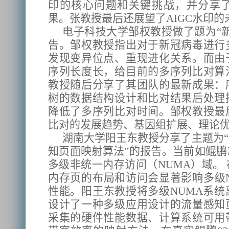
印的核心问题和关键挑战，并分享
果。张教授最后还展望了AIGC水印
电子科技大学邹权教授做了题为“
告。邹权教授指出对于新冠病毒进行
发现变异位点、重现进化关系。而由
序列长度长，给目前的多序列比对算
教授随后分享了其团队的最新成果：
树的数据结构设计和比对结果后处理
降低了多序列比对时间。邹权教授最
比对的发展趋势、基因组扩展、理论
湖南大学阳王东教授分享了主题为“
知页面映射算法”的报告。当前如鲲
多级非统一内存访问（NUMA）域。 
内存页的布局和访问会显著影响多级
性能。阳王东教授将多级NUMA系
设计了一种多级应用设计的流量感知
采集的硬件性能数据、计算系统可用